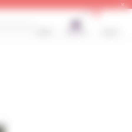
UA
RU
Профиль
Избранное
Корзина