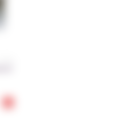
 отзыва
 на 2