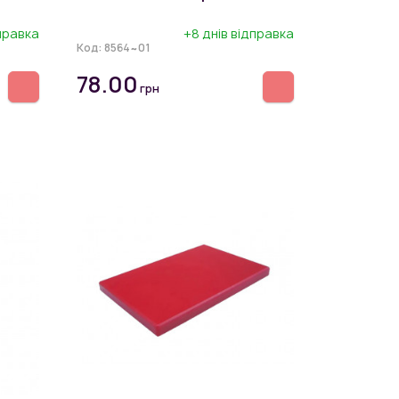
дправка
+8 днів відправка
Код:
8564~01
78.00
грн