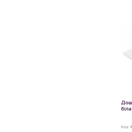
Дош
біла
Код: