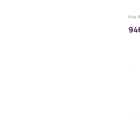
Код:
94