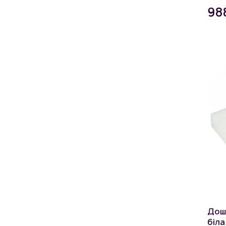
98
Дош
біла